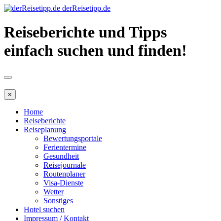
derReisetipp.de
Reiseberichte und Tipps
einfach suchen und finden!
×
Home
Reiseberichte
Reiseplanung
Bewertungsportale
Ferientermine
Gesundheit
Reisejournale
Routenplaner
Visa-Dienste
Wetter
Sonstiges
Hotel suchen
Impressum / Kontakt