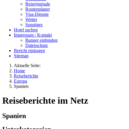
Reisejournale
Routenplaner
Visa-Dienste
Wetter
Sonstiges
Hotel suchen
Impressum / Kontakt
Banner einbinden
Datenschutz
Bericht eintragen
Sitemap
Aktuelle Seite:
Home
Reiseberichte
Europa
Spanien
Reiseberichte im Netz
Spanien