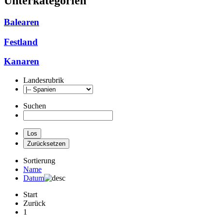
Unterkategorien
Balearen
Festland
Kanaren
Landesrubrik
Suchen
Sortierung
Name
Datum
Start
Zurück
1