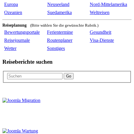
Europa
Neuseeland
Nord-Mittelamerika
Ozeanien
Suedamerika
Weltreisen
Reiseplanung
(Bitte wählen Sie die gewünschte Rubrik.)
Bewertungsportale
Ferientermine
Gesundheit
Reisejournale
Routenplaner
Visa-Dienste
Wetter
Sonstiges
Reiseberichte suchen
Go