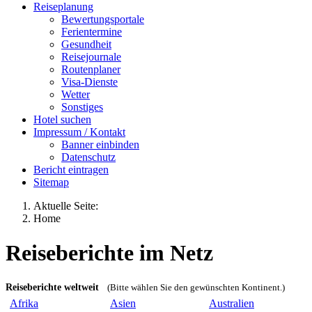
Reiseplanung
Bewertungsportale
Ferientermine
Gesundheit
Reisejournale
Routenplaner
Visa-Dienste
Wetter
Sonstiges
Hotel suchen
Impressum / Kontakt
Banner einbinden
Datenschutz
Bericht eintragen
Sitemap
Aktuelle Seite:
Home
Reiseberichte im Netz
Reiseberichte weltweit
(Bitte wählen Sie den gewünschten Kontinent.)
Afrika
Asien
Australien