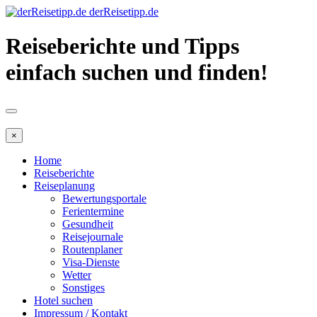
derReisetipp.de
Reiseberichte und Tipps
einfach suchen und finden!
×
Home
Reiseberichte
Reiseplanung
Bewertungsportale
Ferientermine
Gesundheit
Reisejournale
Routenplaner
Visa-Dienste
Wetter
Sonstiges
Hotel suchen
Impressum / Kontakt