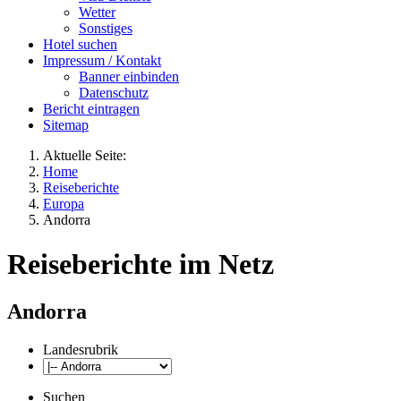
Wetter
Sonstiges
Hotel suchen
Impressum / Kontakt
Banner einbinden
Datenschutz
Bericht eintragen
Sitemap
Aktuelle Seite:
Home
Reiseberichte
Europa
Andorra
Reiseberichte im Netz
Andorra
Landesrubrik
Suchen