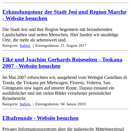
Erkundungstour der Stadt Jesi und Region Marche
- Website besuchen
Die Stadt Jesi und ihre Region begeistern mit bezaubernden
Landschaften und netten Menschen. Hier fanden wir unzählige
Orte, die mehr als sehenswert sind.
Kategorie:
Italien
| Eintragsdatum:
21. August 2017
Elke und Joachim Gerhards Reiseseiten - Toskana
2007
- Website besuchen
Im Mai 2007 erforschten wir, ausgehend vom Weingut Castellare di
Tonda, die Toskana per Mietwagen. Florenz, Volterra, San
Gimignano usw lagen auf unserer Route. Daraus enstand ein
ausführlicher und mit vielen Bilder versehener persönlicher
Reisebericht.
Kategorie:
Italien
| Eintragsdatum:
04. Januar 2010
Elbafreunde
- Website besuchen
Privates Informationszentrum über die italienische Mittelmeerinsel