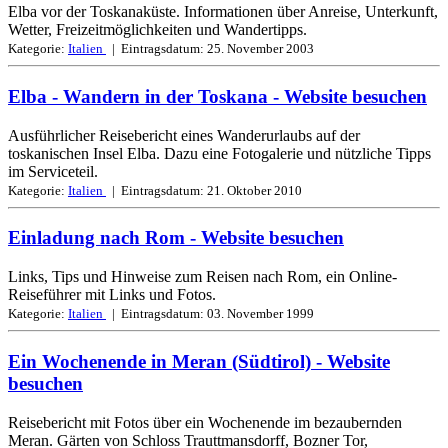
Elba vor der Toskanaküste. Informationen über Anreise, Unterkunft,
Wetter, Freizeitmöglichkeiten und Wandertipps.
Kategorie:
Italien
| Eintragsdatum:
25. November 2003
Elba - Wandern in der Toskana
- Website besuchen
Ausführlicher Reisebericht eines Wanderurlaubs auf der
toskanischen Insel Elba. Dazu eine Fotogalerie und nützliche Tipps
im Serviceteil.
Kategorie:
Italien
| Eintragsdatum:
21. Oktober 2010
Einladung nach Rom
- Website besuchen
Links, Tips und Hinweise zum Reisen nach Rom, ein Online-
Reiseführer mit Links und Fotos.
Kategorie:
Italien
| Eintragsdatum:
03. November 1999
Ein Wochenende in Meran (Südtirol)
- Website
besuchen
Reisebericht mit Fotos über ein Wochenende im bezaubernden
Meran. Gärten von Schloss Trauttmansdorff, Bozner Tor,