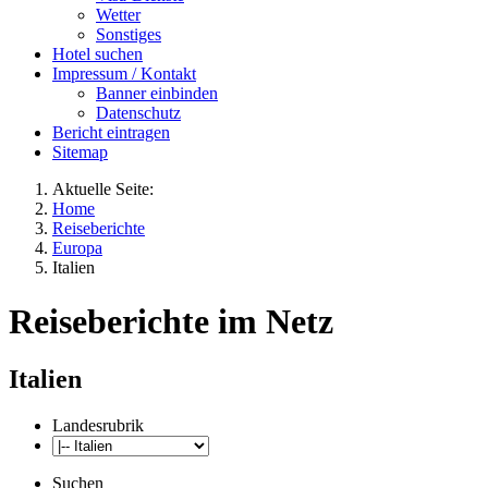
Wetter
Sonstiges
Hotel suchen
Impressum / Kontakt
Banner einbinden
Datenschutz
Bericht eintragen
Sitemap
Aktuelle Seite:
Home
Reiseberichte
Europa
Italien
Reiseberichte im Netz
Italien
Landesrubrik
Suchen