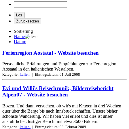
Sortierung
Name
Datum
Ferienregion Aostatal
- Website besuchen
Persoenliche Erfahrungen und Empfehlungen zur Ferienregion
Aostatal in den italienischen Westalpen.
Kategorie:
Italien
| Eintragsdatum:
01. Juli 2008
Evi und Willi's Reisechronik, Bilderreisebericht
Alpen07
- Website besuchen
Bozen. Und dann versuchen, ob wir's mit Kraxen in drei Wochen
quer über die Berge bis nach Innsbruck schaffen. Unsere bisher
schönste Wanderung. Wir haben viel erlebt und dies ist unser
ausführlicher, lustiger Bericht mit etwa 3600 Bildern.
Kategorie:
Italien
| Eintragsdatum:
03. Februar 2009