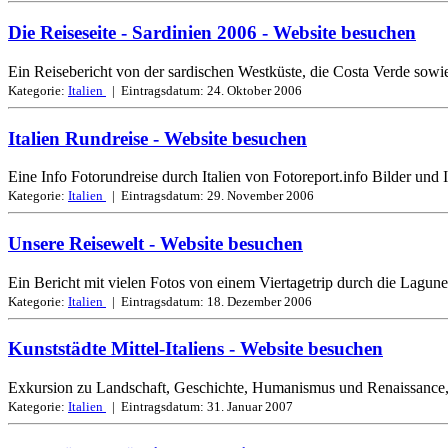
Die Reiseseite - Sardinien 2006
- Website besuchen
Ein Reisebericht von der sardischen Westküste, die Costa Verde sow
Kategorie:
Italien
| Eintragsdatum:
24. Oktober 2006
Italien Rundreise
- Website besuchen
Eine Info Fotorundreise durch Italien von Fotoreport.info Bilder und
Kategorie:
Italien
| Eintragsdatum:
29. November 2006
Unsere Reisewelt
- Website besuchen
Ein Bericht mit vielen Fotos von einem Viertagetrip durch die Lagune
Kategorie:
Italien
| Eintragsdatum:
18. Dezember 2006
Kunststädte Mittel-Italiens
- Website besuchen
Exkursion zu Landschaft, Geschichte, Humanismus und Renaissance, S
Kategorie:
Italien
| Eintragsdatum:
31. Januar 2007