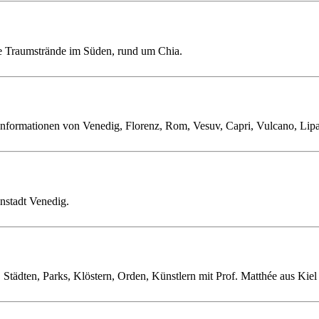
ie Traumstrände im Süden, rund um Chia.
 Informationen von Venedig, Florenz, Rom, Vesuv, Capri, Vulcano, Lipa
nstadt Venedig.
tädten, Parks, Klöstern, Orden, Künstlern mit Prof. Matthée aus Kiel