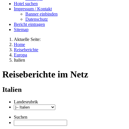
Hotel suchen
Impressum / Kontakt
Banner einbinden
Datenschutz
Bericht eintragen
Sitemap
Aktuelle Seite:
Home
Reiseberichte
Europa
Italien
Reiseberichte im Netz
Italien
Landesrubrik
Suchen