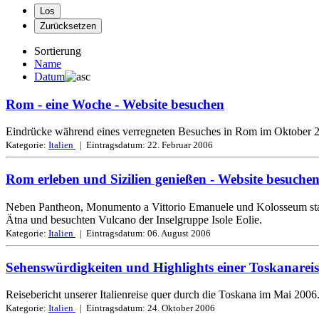
Sortierung
Name
Datum
Rom - eine Woche
- Website besuchen
Eindrücke während eines verregneten Besuches in Rom im Oktober 2
Kategorie:
Italien
| Eintragsdatum:
22. Februar 2006
Rom erleben und Sizilien genießen
- Website besuche
Neben Pantheon, Monumento a Vittorio Emanuele und Kolosseum stand
Ätna und besuchten Vulcano der Inselgruppe Isole Eolie.
Kategorie:
Italien
| Eintragsdatum:
06. August 2006
Sehenswürdigkeiten und Highlights einer Toskanareis
Reisebericht unserer Italienreise quer durch die Toskana im Mai 200
Kategorie:
Italien
| Eintragsdatum:
24. Oktober 2006