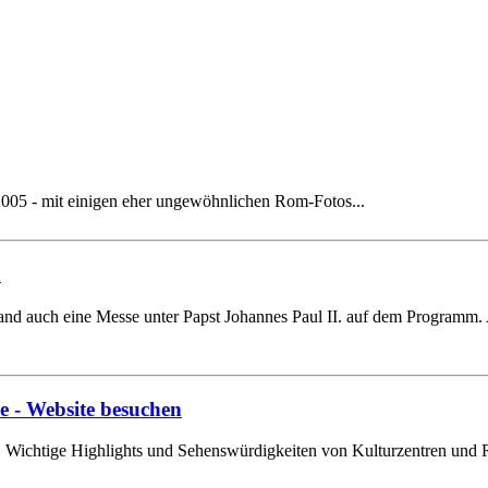
005 - mit einigen eher ungewöhnlichen Rom-Fotos...
n
 auch eine Messe unter Papst Johannes Paul II. auf dem Programm. Au
e
- Website besuchen
6. Wichtige Highlights und Sehenswürdigkeiten von Kulturzentren und R