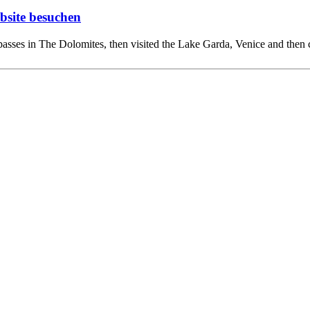
bsite besuchen
 passes in The Dolomites, then visited the Lake Garda, Venice and then