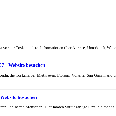
lba vor der Toskanaküste. Informationen über Anreise, Unterkunft, Wett
07
- Website besuchen
onda, die Toskana per Mietwagen. Florenz, Volterra, San Gimignano us
 Website besuchen
ften und netten Menschen. Hier fanden wir unzählige Orte, die mehr al