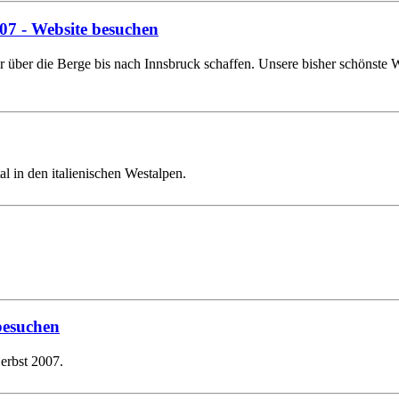
n07
- Website besuchen
ber die Berge bis nach Innsbruck schaffen. Unsere bisher schönste Wan
 in den italienischen Westalpen.
besuchen
erbst 2007.