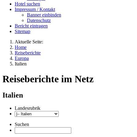
Hotel suchen
Impressum / Kontakt
Banner einbinden
Datenschutz
Bericht eintragen
Sitemap
Aktuelle Seite:
Home
Reiseberichte
Europa
Italien
Reiseberichte im Netz
Italien
Landesrubrik
Suchen