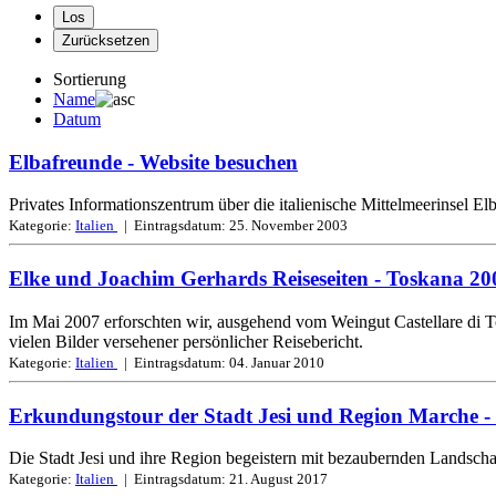
Sortierung
Name
Datum
Elbafreunde
- Website besuchen
Privates Informationszentrum über die italienische Mittelmeerinsel E
Kategorie:
Italien
| Eintragsdatum:
25. November 2003
Elke und Joachim Gerhards Reiseseiten - Toskana 20
Im Mai 2007 erforschten wir, ausgehend vom Weingut Castellare di T
vielen Bilder versehener persönlicher Reisebericht.
Kategorie:
Italien
| Eintragsdatum:
04. Januar 2010
Erkundungstour der Stadt Jesi und Region Marche
-
Die Stadt Jesi und ihre Region begeistern mit bezaubernden Landscha
Kategorie:
Italien
| Eintragsdatum:
21. August 2017