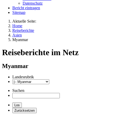
Datenschutz
Bericht eintragen
Sitemap
Aktuelle Seite:
Home
Reiseberichte
Asien
Myanmar
Reiseberichte im Netz
Myanmar
Landesrubrik
Suchen