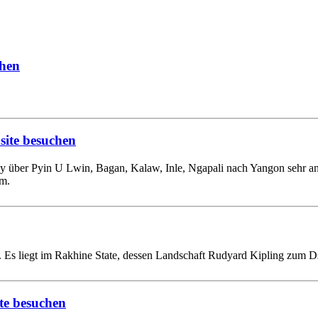
chen
site besuchen
 über Pyin U Lwin, Bagan, Kalaw, Inle, Ngapali nach Yangon sehr a
om.
Es liegt im Rakhine State, dessen Landschaft Rudyard Kipling zum Dsc
te besuchen