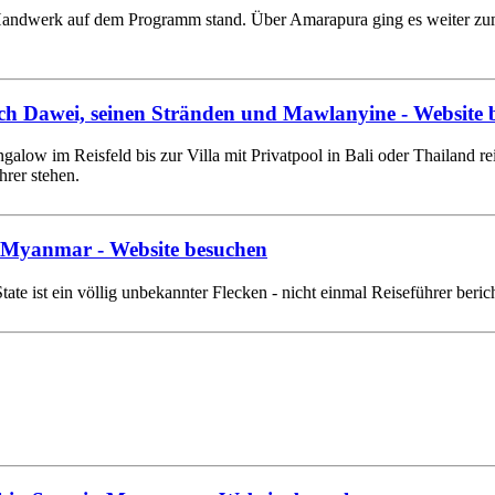
 Handwerk auf dem Programm stand. Über Amarapura ging es weiter zu
ch Dawei, seinen Stränden und Mawlanyine
- Website
ow im Reisfeld bis zur Villa mit Privatpool in Bali oder Thailand re
hrer stehen.
 - Myanmar
- Website besuchen
ist ein völlig unbekannter Flecken - nicht einmal Reiseführer bericht