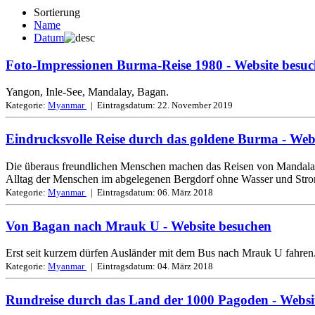
Sortierung
Name
Datum
Foto-Impressionen Burma-Reise 1980
- Website besu
Yangon, Inle-See, Mandalay, Bagan.
Kategorie:
Myanmar
| Eintragsdatum:
22. November 2019
Eindrucksvolle Reise durch das goldene Burma
- Web
Die überaus freundlichen Menschen machen das Reisen von Mandalay
Alltag der Menschen im abgelegenen Bergdorf ohne Wasser und Str
Kategorie:
Myanmar
| Eintragsdatum:
06. März 2018
Von Bagan nach Mrauk U
- Website besuchen
Erst seit kurzem dürfen Ausländer mit dem Bus nach Mrauk U fahren. 
Kategorie:
Myanmar
| Eintragsdatum:
04. März 2018
Rundreise durch das Land der 1000 Pagoden
- Websi