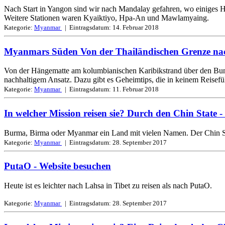
Nach Start in Yangon sind wir nach Mandalay gefahren, wo einiges
Weitere Stationen waren Kyaiktiyo, Hpa-An und Mawlamyaing.
Kategorie:
Myanmar
| Eintragsdatum:
14. Februar 2018
Myanmars Süden Von der Thailändischen Grenze na
Von der Hängematte am kolumbianischen Karibikstrand über den Bungal
nachhaltigem Ansatz. Dazu gibt es Geheimtips, die in keinem Reisefü
Kategorie:
Myanmar
| Eintragsdatum:
11. Februar 2018
In welcher Mission reisen sie? Durch den Chin State
Burma, Birma oder Myanmar ein Land mit vielen Namen. Der Chin State 
Kategorie:
Myanmar
| Eintragsdatum:
28. September 2017
PutaO
- Website besuchen
Heute ist es leichter nach Lahsa in Tibet zu reisen als nach PutaO.
Kategorie:
Myanmar
| Eintragsdatum:
28. September 2017