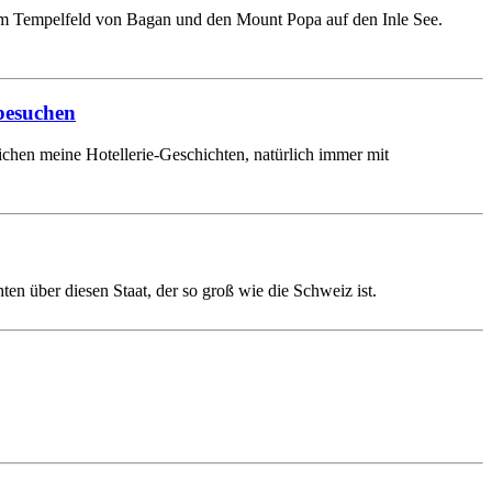
m Tempelfeld von Bagan und den Mount Popa auf den Inle See.
 besuchen
ichen meine Hotellerie-Geschichten, natürlich immer mit
en über diesen Staat, der so groß wie die Schweiz ist.