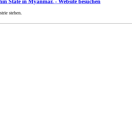
Chin State in Myanmar.
- Website besuchen
trie stehen.