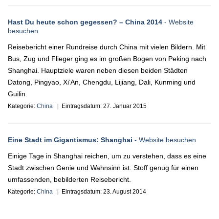
Hast Du heute schon gegessen? – China 2014
- Website
besuchen
Reisebericht einer Rundreise durch China mit vielen Bildern. Mit
Bus, Zug und Flieger ging es im großen Bogen von Peking nach
Shanghai. Hauptziele waren neben diesen beiden Städten
Datong, Pingyao, Xi’An, Chengdu, Lijiang, Dali, Kunming und
Guilin.
Kategorie:
China
| Eintragsdatum:
27. Januar 2015
Eine Stadt im Gigantismus: Shanghai
- Website besuchen
Einige Tage in Shanghai reichen, um zu verstehen, dass es eine
Stadt zwischen Genie und Wahnsinn ist. Stoff genug für einen
umfassenden, bebilderten Reisebericht.
Kategorie:
China
| Eintragsdatum:
23. August 2014