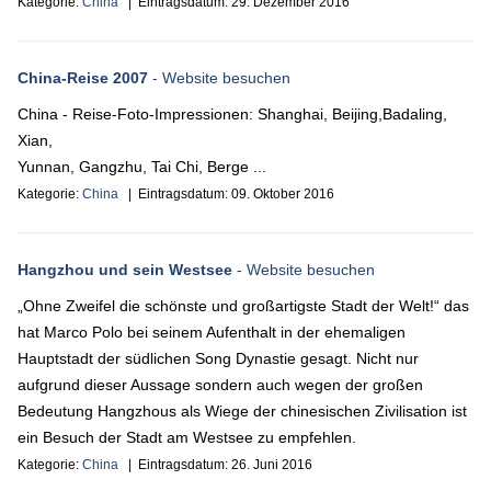
Kategorie:
China
| Eintragsdatum:
29. Dezember 2016
China-Reise 2007
- Website besuchen
China - Reise-Foto-Impressionen: Shanghai, Beijing,Badaling,
Xian,
Yunnan, Gangzhu, Tai Chi, Berge ...
Kategorie:
China
| Eintragsdatum:
09. Oktober 2016
Hangzhou und sein Westsee
- Website besuchen
„Ohne Zweifel die schönste und großartigste Stadt der Welt!“ das
hat Marco Polo bei seinem Aufenthalt in der ehemaligen
Hauptstadt der südlichen Song Dynastie gesagt. Nicht nur
aufgrund dieser Aussage sondern auch wegen der großen
Bedeutung Hangzhous als Wiege der chinesischen Zivilisation ist
ein Besuch der Stadt am Westsee zu empfehlen.
Kategorie:
China
| Eintragsdatum:
26. Juni 2016