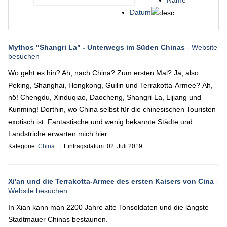
Name
Datum
Mythos "Shangri La" - Unterwegs im Süden Chinas
- Website
besuchen
Wo geht es hin? Ah, nach China? Zum ersten Mal? Ja, also
Peking, Shanghai, Hongkong, Guilin und Terrakotta-Armee? Äh,
nö! Chengdu, Xinduqiao, Daocheng, Shangri-La, Lijiang und
Kunming! Dorthin, wo China selbst für die chinesischen Touristen
exotisch ist. Fantastische und wenig bekannte Städte und
Landstriche erwarten mich hier.
Kategorie:
China
| Eintragsdatum:
02. Juli 2019
Xi'an und die Terrakotta-Armee des ersten Kaisers von Cina
-
Website besuchen
In Xian kann man 2200 Jahre alte Tonsoldaten und die längste
Stadtmauer Chinas bestaunen.