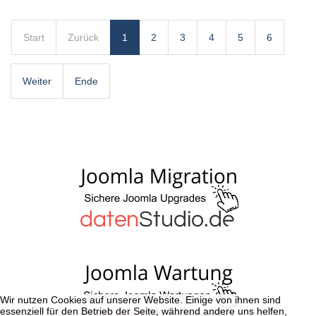
Start
Zurück
1
2
3
4
5
6
Weiter
Ende
Wir nutzen Cookies auf unserer Website. Einige von ihnen sind
essenziell für den Betrieb der Seite, während andere uns helfen,