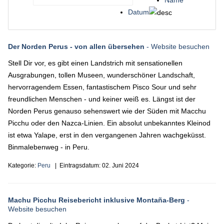
Name
Datum
Der Norden Perus - von allen übersehen
- Website besuchen
Stell Dir vor, es gibt einen Landstrich mit sensationellen
Ausgrabungen, tollen Museen, wunderschöner Landschaft,
hervorragendem Essen, fantastischem Pisco Sour und sehr
freundlichen Menschen - und keiner weiß es. Längst ist der
Norden Perus genauso sehenswert wie der Süden mit Macchu
Picchu oder den Nazca-Linien. Ein absolut unbekanntes Kleinod
ist etwa Yalape, erst in den vergangenen Jahren wachgeküsst.
Binmalebenweg - in Peru.
Kategorie:
Peru
| Eintragsdatum:
02. Juni 2024
Machu Picchu Reisebericht inklusive Montaña-Berg
-
Website besuchen