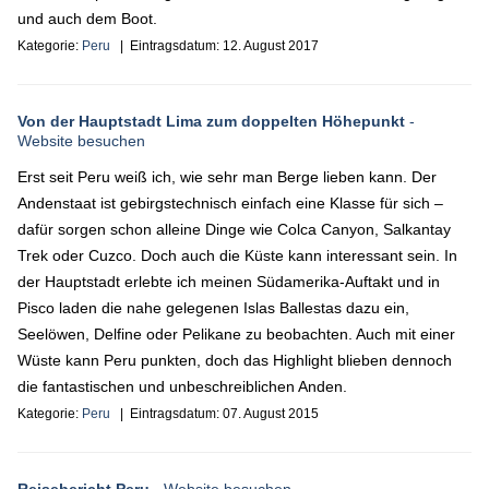
und auch dem Boot.
Kategorie:
Peru
| Eintragsdatum:
12. August 2017
Von der Hauptstadt Lima zum doppelten Höhepunkt
-
Website besuchen
Erst seit Peru weiß ich, wie sehr man Berge lieben kann. Der
Andenstaat ist gebirgstechnisch einfach eine Klasse für sich –
dafür sorgen schon alleine Dinge wie Colca Canyon, Salkantay
Trek oder Cuzco. Doch auch die Küste kann interessant sein. In
der Hauptstadt erlebte ich meinen Südamerika-Auftakt und in
Pisco laden die nahe gelegenen Islas Ballestas dazu ein,
Seelöwen, Delfine oder Pelikane zu beobachten. Auch mit einer
Wüste kann Peru punkten, doch das Highlight blieben dennoch
die fantastischen und unbeschreiblichen Anden.
Kategorie:
Peru
| Eintragsdatum:
07. August 2015