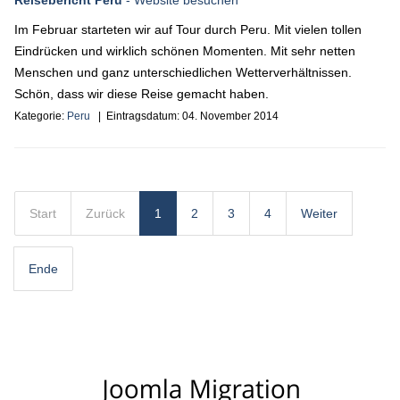
Reisebericht Peru
- Website besuchen
Im Februar starteten wir auf Tour durch Peru. Mit vielen tollen
Eindrücken und wirklich schönen Momenten. Mit sehr netten
Menschen und ganz unterschiedlichen Wetterverhältnissen.
Schön, dass wir diese Reise gemacht haben.
Kategorie:
Peru
| Eintragsdatum:
04. November 2014
Start
Zurück
1
2
3
4
Weiter
Ende