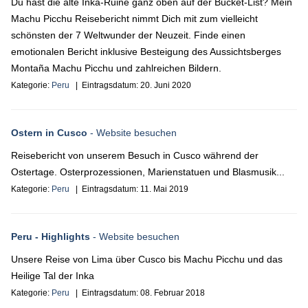
Du hast die alte Inka-Ruine ganz oben auf der Bucket-List? Mein
Machu Picchu Reisebericht nimmt Dich mit zum vielleicht
schönsten der 7 Weltwunder der Neuzeit. Finde einen
emotionalen Bericht inklusive Besteigung des Aussichtsberges
Montaña Machu Picchu und zahlreichen Bildern.
Kategorie:
Peru
| Eintragsdatum:
20. Juni 2020
Ostern in Cusco
- Website besuchen
Reisebericht von unserem Besuch in Cusco während der
Ostertage. Osterprozessionen, Marienstatuen und Blasmusik...
Kategorie:
Peru
| Eintragsdatum:
11. Mai 2019
Peru - Highlights
- Website besuchen
Unsere Reise von Lima über Cusco bis Machu Picchu und das
Heilige Tal der Inka
Kategorie:
Peru
| Eintragsdatum:
08. Februar 2018