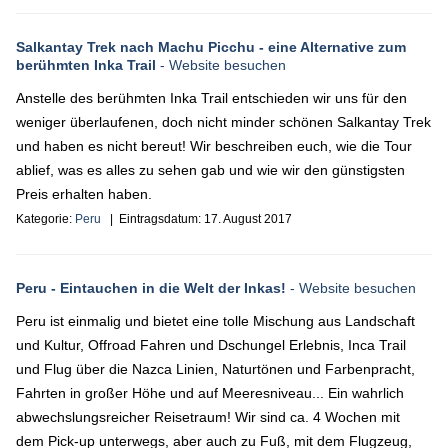
Salkantay Trek nach Machu Picchu - eine Alternative zum
berühmten Inka Trail
- Website besuchen
Anstelle des berühmten Inka Trail entschieden wir uns für den
weniger überlaufenen, doch nicht minder schönen Salkantay Trek
und haben es nicht bereut! Wir beschreiben euch, wie die Tour
ablief, was es alles zu sehen gab und wie wir den günstigsten
Preis erhalten haben.
Kategorie:
Peru
| Eintragsdatum:
17. August 2017
Peru - Eintauchen in die Welt der Inkas!
- Website besuchen
Peru ist einmalig und bietet eine tolle Mischung aus Landschaft
und Kultur, Offroad Fahren und Dschungel Erlebnis, Inca Trail
und Flug über die Nazca Linien, Naturtönen und Farbenpracht,
Fahrten in großer Höhe und auf Meeresniveau... Ein wahrlich
abwechslungsreicher Reisetraum! Wir sind ca. 4 Wochen mit
dem Pick-up unterwegs, aber auch zu Fuß, mit dem Flugzeug,