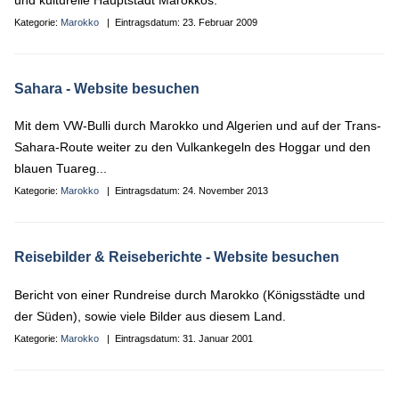
und kulturelle Hauptstadt Marokkos.
Kategorie:
Marokko
| Eintragsdatum:
23. Februar 2009
Sahara
- Website besuchen
Mit dem VW-Bulli durch Marokko und Algerien und auf der Trans-
Sahara-Route weiter zu den Vulkankegeln des Hoggar und den
blauen Tuareg...
Kategorie:
Marokko
| Eintragsdatum:
24. November 2013
Reisebilder & Reiseberichte
- Website besuchen
Bericht von einer Rundreise durch Marokko (Königsstädte und
der Süden), sowie viele Bilder aus diesem Land.
Kategorie:
Marokko
| Eintragsdatum:
31. Januar 2001