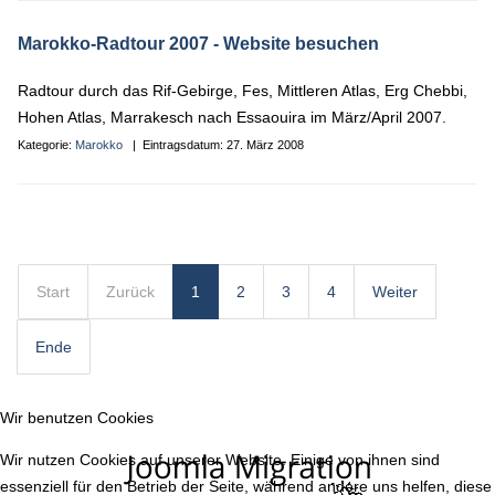
Marokko-Radtour 2007
- Website besuchen
Radtour durch das Rif-Gebirge, Fes, Mittleren Atlas, Erg Chebbi,
Hohen Atlas, Marrakesch nach Essaouira im März/April 2007.
Kategorie:
Marokko
| Eintragsdatum:
27. März 2008
Start
Zurück
1
2
3
4
Weiter
Ende
Wir benutzen Cookies
Wir nutzen Cookies auf unserer Website. Einige von ihnen sind
essenziell für den Betrieb der Seite, während andere uns helfen, diese