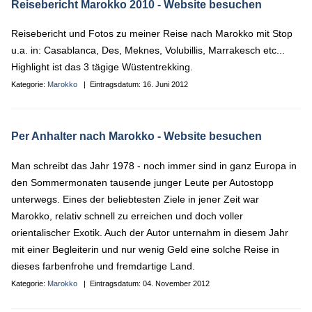
Reisebericht Marokko 2010
- Website besuchen
Reisebericht und Fotos zu meiner Reise nach Marokko mit Stop
u.a. in: Casablanca, Des, Meknes, Volubillis, Marrakesch etc...
Highlight ist das 3 tägige Wüstentrekking.
Kategorie:
Marokko
| Eintragsdatum:
16. Juni 2012
Per Anhalter nach Marokko
- Website besuchen
Man schreibt das Jahr 1978 - noch immer sind in ganz Europa in
den Sommermonaten tausende junger Leute per Autostopp
unterwegs. Eines der beliebtesten Ziele in jener Zeit war
Marokko, relativ schnell zu erreichen und doch voller
orientalischer Exotik. Auch der Autor unternahm in diesem Jahr
mit einer Begleiterin und nur wenig Geld eine solche Reise in
dieses farbenfrohe und fremdartige Land.
Kategorie:
Marokko
| Eintragsdatum:
04. November 2012