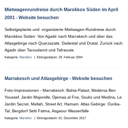
Mietwagenrundreise durch Marokkos Süden im April
2001
- Website besuchen
Selbstgeplante und -organisierte Mietwagen-Rundreise durch
Marokkos Süden. Von Agadir nach Marrakech und über das
Atlasgebirge nach Quarzazate. Dadestal und Dratal. Zurück nach
Agadir über Taroudannt und Tafraoute.
Kategorie:
Marokko
| Eintragsdatum:
29. Februar 2004
Marrakesch und Atlasgebirge
- Website besuchen
Foto-Impressionen - Marrakesch: Bahia-Palast, Medersa Ben
Youssef, Jardin Majorelle, Djemaa al Fna, Souks und Medina, Le
Jardin Secret, Mellah, Street Art, Hamam. Atlas Gebirge: Ourika-
Tal, Bergdorf Setti Fatma, Asgaour Wasserfälle
Kategorie:
Marokko
| Eintragsdatum:
01. Dezember 2017