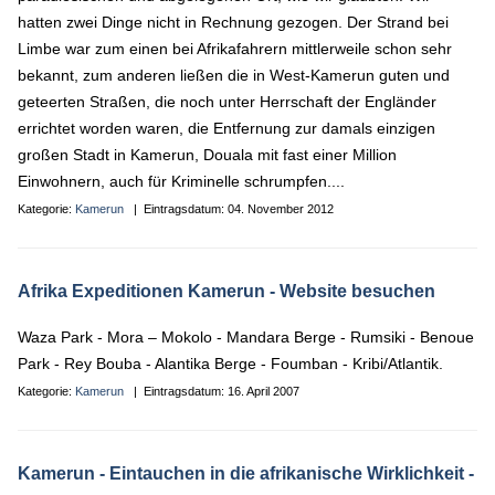
hatten zwei Dinge nicht in Rechnung gezogen. Der Strand bei
Limbe war zum einen bei Afrikafahrern mittlerweile schon sehr
bekannt, zum anderen ließen die in West-Kamerun guten und
geteerten Straßen, die noch unter Herrschaft der Engländer
errichtet worden waren, die Entfernung zur damals einzigen
großen Stadt in Kamerun, Douala mit fast einer Million
Einwohnern, auch für Kriminelle schrumpfen....
Kategorie:
Kamerun
| Eintragsdatum:
04. November 2012
Afrika Expeditionen Kamerun
- Website besuchen
Waza Park - Mora – Mokolo - Mandara Berge - Rumsiki - Benoue
Park - Rey Bouba - Alantika Berge - Foumban - Kribi/Atlantik.
Kategorie:
Kamerun
| Eintragsdatum:
16. April 2007
Kamerun - Eintauchen in die afrikanische Wirklichkeit
-