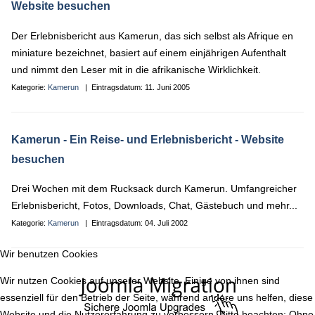
Website besuchen
Der Erlebnisbericht aus Kamerun, das sich selbst als Afrique en
miniature bezeichnet, basiert auf einem einjährigen Aufenthalt
und nimmt den Leser mit in die afrikanische Wirklichkeit.
Kategorie:
Kamerun
| Eintragsdatum:
11. Juni 2005
Kamerun - Ein Reise- und Erlebnisbericht
- Website
besuchen
Drei Wochen mit dem Rucksack durch Kamerun. Umfangreicher
Erlebnisbericht, Fotos, Downloads, Chat, Gästebuch und mehr...
Kategorie:
Kamerun
| Eintragsdatum:
04. Juli 2002
Wir benutzen Cookies
Wir nutzen Cookies auf unserer Website. Einige von ihnen sind
essenziell für den Betrieb der Seite, während andere uns helfen, diese
Website und die Nutzererfahrung zu verbessern. Bitte beachten: Ohne