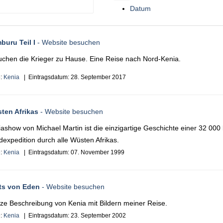
Datum
buru Teil I
- Website besuchen
uchen die Krieger zu Hause. Eine Reise nach Nord-Kenia.
e:
Kenia
| Eintragsdatum:
28. September 2017
ten Afrikas
- Website besuchen
ashow von Michael Martin ist die einzigartige Geschichte einer 32 000
expedition durch alle Wüsten Afrikas.
e:
Kenia
| Eintragsdatum:
07. November 1999
ts von Eden
- Website besuchen
rze Beschreibung von Kenia mit Bildern meiner Reise.
e:
Kenia
| Eintragsdatum:
23. September 2002