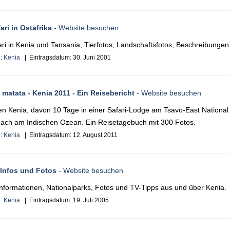
ari in Ostafrika
- Website besuchen
ri in Kenia und Tansania, Tierfotos, Landschaftsfotos, Beschreibungen
e:
Kenia
| Eintragsdatum:
30. Juni 2001
matata - Kenia 2011 - Ein Reisebericht
- Website besuchen
n Kenia, davon 10 Tage in einer Safari-Lodge am Tsavo-East National
each am Indischen Ozean. Ein Reisetagebuch mit 300 Fotos.
e:
Kenia
| Eintragsdatum:
12. August 2011
 Infos und Fotos
- Website besuchen
nformationen, Nationalparks, Fotos und TV-Tipps aus und über Kenia.
e:
Kenia
| Eintragsdatum:
19. Juli 2005