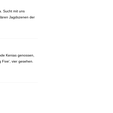
. Sucht mit uns
lären Jagdszenen der
ände Kenias genossen,
 Five', vier gesehen.