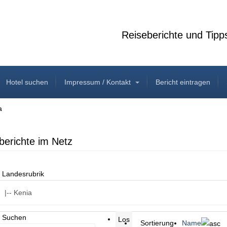
Reiseberichte und Tipp
Hotel suchen
Impressum / Kontakt
Bericht eintragen
a
berichte im Netz
Landesrubrik
Suchen
Sortierung
Name