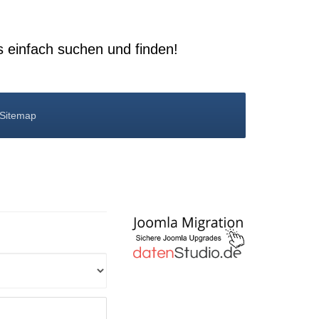
s einfach suchen und finden!
Sitemap