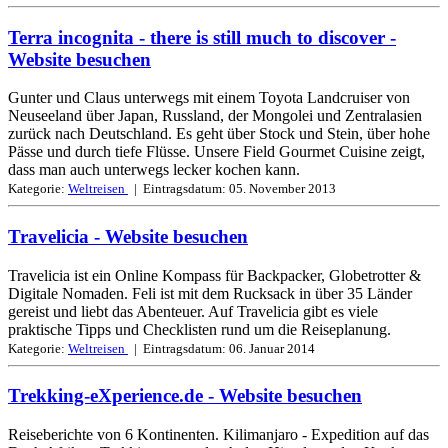
Terra incognita - there is still much to discover
-
Website besuchen
Gunter und Claus unterwegs mit einem Toyota Landcruiser von
Neuseeland über Japan, Russland, der Mongolei und Zentralasien
zurück nach Deutschland. Es geht über Stock und Stein, über hohe
Pässe und durch tiefe Flüsse. Unsere Field Gourmet Cuisine zeigt,
dass man auch unterwegs lecker kochen kann.
Kategorie:
Weltreisen
| Eintragsdatum:
05. November 2013
Travelicia
- Website besuchen
Travelicia ist ein Online Kompass für Backpacker, Globetrotter &
Digitale Nomaden. Feli ist mit dem Rucksack in über 35 Länder
gereist und liebt das Abenteuer. Auf Travelicia gibt es viele
praktische Tipps und Checklisten rund um die Reiseplanung.
Kategorie:
Weltreisen
| Eintragsdatum:
06. Januar 2014
Trekking-eXperience.de
- Website besuchen
Reiseberichte von 6 Kontinenten. Kilimanjaro - Expedition auf das