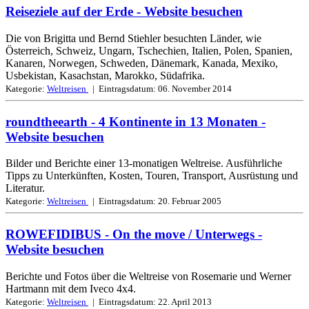
Reiseziele auf der Erde
- Website besuchen
Die von Brigitta und Bernd Stiehler besuchten Länder, wie
Österreich, Schweiz, Ungarn, Tschechien, Italien, Polen, Spanien,
Kanaren, Norwegen, Schweden, Dänemark, Kanada, Mexiko,
Usbekistan, Kasachstan, Marokko, Südafrika.
Kategorie:
Weltreisen
| Eintragsdatum:
06. November 2014
roundtheearth - 4 Kontinente in 13 Monaten
-
Website besuchen
Bilder und Berichte einer 13-monatigen Weltreise. Ausführliche
Tipps zu Unterkünften, Kosten, Touren, Transport, Ausrüstung und
Literatur.
Kategorie:
Weltreisen
| Eintragsdatum:
20. Februar 2005
ROWEFIDIBUS - On the move / Unterwegs
-
Website besuchen
Berichte und Fotos über die Weltreise von Rosemarie und Werner
Hartmann mit dem Iveco 4x4.
Kategorie:
Weltreisen
| Eintragsdatum:
22. April 2013