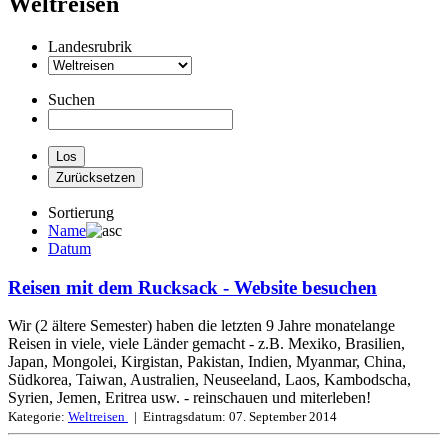
Weltreisen
Landesrubrik
Suchen
Sortierung
Name
Datum
Reisen mit dem Rucksack
- Website besuchen
Wir (2 ältere Semester) haben die letzten 9 Jahre monatelange
Reisen in viele, viele Länder gemacht - z.B. Mexiko, Brasilien,
Japan, Mongolei, Kirgistan, Pakistan, Indien, Myanmar, China,
Südkorea, Taiwan, Australien, Neuseeland, Laos, Kambodscha,
Syrien, Jemen, Eritrea usw. - reinschauen und miterleben!
Kategorie:
Weltreisen
| Eintragsdatum:
07. September 2014