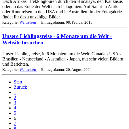
Dach Afrikas. Trekkingtouren durch den Himalaya, den Kaukasus
oder an das Ende der Welt nach Patagonien. Auf Safari in Afrika
oder Rundreisen in den USA und in Australien. In der Fotogalerie
findet Ihr dazu unzählige Bilder.
Kategorie:
Weltreisen
| Eintragsdatum:
08. Februar 2015
Unsere Lieblingsreise - 6 Monate um die Welt
-
Website besuchen
Unser Lieblingsreise, in 6 Monaten um die Welt: Canada - USA -
Brasilien - Neuseeland - Australien - Japan, mit sehr vielen Bildern
und Berichten.
Kategorie:
Weltreisen
| Eintragsdatum:
20. August 2004
Start
Zurück
1
2
3
4
5
6
7
8