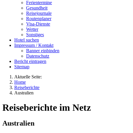
Ferientermine
Gesundheit
Reisejournale
Routenplaner
Visa-Dienste
Wetter
Sonstiges
Hotel suchen
Impressum / Kontakt
Banner einbinden
Datenschutz
Bericht eintragen
Sitemap
Aktuelle Seite:
Home
Reiseberichte
Australien
Reiseberichte im Netz
Australien