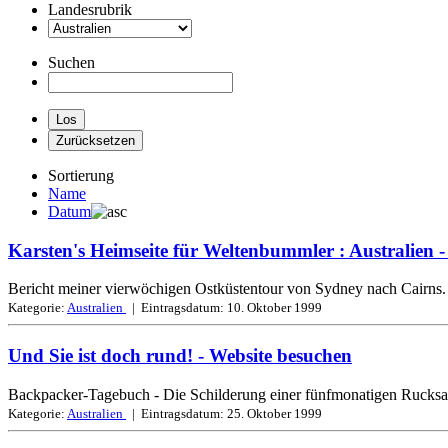
Landesrubrik
Suchen
Sortierung
Name
Datum
Karsten's Heimseite für Weltenbummler : Australien
-
Bericht meiner vierwöchigen Ostküstentour von Sydney nach Cairns. M
Kategorie:
Australien
| Eintragsdatum:
10. Oktober 1999
Und Sie ist doch rund!
- Website besuchen
Backpacker-Tagebuch - Die Schilderung einer fünfmonatigen Rucksac
Kategorie:
Australien
| Eintragsdatum:
25. Oktober 1999