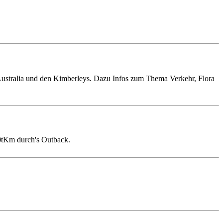
Australia und den Kimberleys. Dazu Infos zum Thema Verkehr, Flora
20tKm durch's Outback.