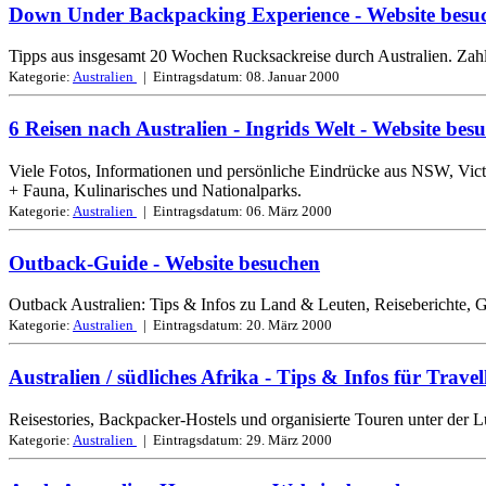
Down Under Backpacking Experience
- Website besu
Tipps aus insgesamt 20 Wochen Rucksackreise durch Australien. Zahl
Kategorie:
Australien
| Eintragsdatum:
08. Januar 2000
6 Reisen nach Australien - Ingrids Welt
- Website bes
Viele Fotos, Informationen und persönliche Eindrücke aus NSW, Vict
+ Fauna, Kulinarisches und Nationalparks.
Kategorie:
Australien
| Eintragsdatum:
06. März 2000
Outback-Guide
- Website besuchen
Outback Australien: Tips & Infos zu Land & Leuten, Reiseberichte, 
Kategorie:
Australien
| Eintragsdatum:
20. März 2000
Australien / südliches Afrika - Tips & Infos für Travel
Reisestories, Backpacker-Hostels und organisierte Touren unter der 
Kategorie:
Australien
| Eintragsdatum:
29. März 2000