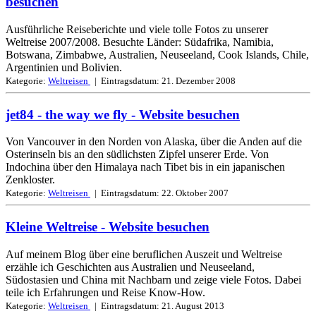
besuchen
Ausführliche Reiseberichte und viele tolle Fotos zu unserer
Weltreise 2007/2008. Besuchte Länder: Südafrika, Namibia,
Botswana, Zimbabwe, Australien, Neuseeland, Cook Islands, Chile,
Argentinien und Bolivien.
Kategorie:
Weltreisen
| Eintragsdatum:
21. Dezember 2008
jet84 - the way we fly
- Website besuchen
Von Vancouver in den Norden von Alaska, über die Anden auf die
Osterinseln bis an den südlichsten Zipfel unserer Erde. Von
Indochina über den Himalaya nach Tibet bis in ein japanischen
Zenkloster.
Kategorie:
Weltreisen
| Eintragsdatum:
22. Oktober 2007
Kleine Weltreise
- Website besuchen
Auf meinem Blog über eine beruflichen Auszeit und Weltreise
erzähle ich Geschichten aus Australien und Neuseeland,
Südostasien und China mit Nachbarn und zeige viele Fotos. Dabei
teile ich Erfahrungen und Reise Know-How.
Kategorie:
Weltreisen
| Eintragsdatum:
21. August 2013