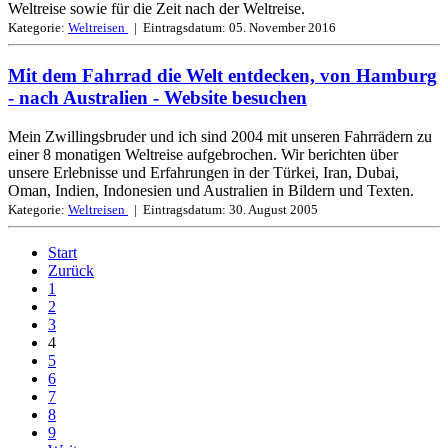
Weltreise sowie für die Zeit nach der Weltreise.
Kategorie:
Weltreisen
| Eintragsdatum:
05. November 2016
Mit dem Fahrrad die Welt entdecken, von Hamburg
- nach Australien
- Website besuchen
Mein Zwillingsbruder und ich sind 2004 mit unseren Fahrrädern zu
einer 8 monatigen Weltreise aufgebrochen. Wir berichten über
unsere Erlebnisse und Erfahrungen in der Türkei, Iran, Dubai,
Oman, Indien, Indonesien und Australien in Bildern und Texten.
Kategorie:
Weltreisen
| Eintragsdatum:
30. August 2005
Start
Zurück
1
2
3
4
5
6
7
8
9