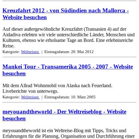
Kreuzfahrt 2012 - von Südindien nach Mallorca
-
Website besuchen
Auf dieser außergewöhnliche Kreuzfahrt (Transasien 4) auf der
Aidadiva erlebten wir viele unterschiedliche Länder, Menschen und
Kulturen, ebenso wie erholsame Tage an Bord. Eine erlebnisreiche
Reise.
Kategorie:
Weltreisen
| Eintragsdatum:
20. Mai 2012
Mankei Tour - Transamerika 2005 - 2007
- Website
besuchen
Mit dem Allrad Wohnmobil von Alaska nach Feuerland.
Liveberichte von unterwegs.
Kategorie:
Weltreisen
| Eintragsdatum:
10. März 2005
meyouandtheworld - Der Weltreiseblog
- Website
besuchen
meyouandtheworld ist ein Weltreise-Blog mit Tipps, Tricks und
Erfahrungen für die Planung, Organisation und Durchführung einer