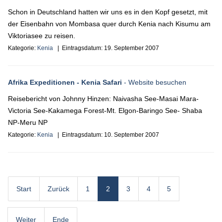
Schon in Deutschland hatten wir uns es in den Kopf gesetzt, mit
der Eisenbahn von Mombasa quer durch Kenia nach Kisumu am
Viktoriasee zu reisen.
Kategorie:
Kenia
| Eintragsdatum:
19. September 2007
Afrika Expeditionen - Kenia Safari
- Website besuchen
Reisebericht von Johnny Hinzen: Naivasha See-Masai Mara-
Victoria See-Kakamega Forest-Mt. Elgon-Baringo See- Shaba
NP-Meru NP
Kategorie:
Kenia
| Eintragsdatum:
10. September 2007
Start
Zurück
1
2
3
4
5
Weiter
Ende