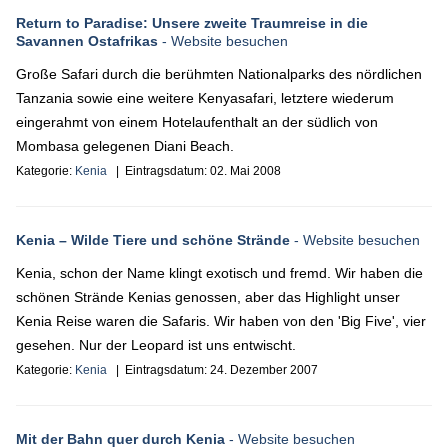
Return to Paradise: Unsere zweite Traumreise in die
Savannen Ostafrikas
- Website besuchen
Große Safari durch die berühmten Nationalparks des nördlichen
Tanzania sowie eine weitere Kenyasafari, letztere wiederum
eingerahmt von einem Hotelaufenthalt an der südlich von
Mombasa gelegenen Diani Beach.
Kategorie:
Kenia
| Eintragsdatum:
02. Mai 2008
Kenia – Wilde Tiere und schöne Strände
- Website besuchen
Kenia, schon der Name klingt exotisch und fremd. Wir haben die
schönen Strände Kenias genossen, aber das Highlight unser
Kenia Reise waren die Safaris. Wir haben von den 'Big Five', vier
gesehen. Nur der Leopard ist uns entwischt.
Kategorie:
Kenia
| Eintragsdatum:
24. Dezember 2007
Mit der Bahn quer durch Kenia
- Website besuchen