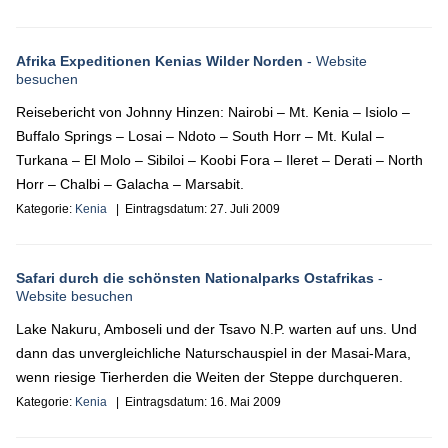
Afrika Expeditionen Kenias Wilder Norden
- Website
besuchen
Reisebericht von Johnny Hinzen: Nairobi – Mt. Kenia – Isiolo –
Buffalo Springs – Losai – Ndoto – South Horr – Mt. Kulal –
Turkana – El Molo – Sibiloi – Koobi Fora – Ileret – Derati – North
Horr – Chalbi – Galacha – Marsabit.
Kategorie:
Kenia
| Eintragsdatum:
27. Juli 2009
Safari durch die schönsten Nationalparks Ostafrikas
-
Website besuchen
Lake Nakuru, Amboseli und der Tsavo N.P. warten auf uns. Und
dann das unvergleichliche Naturschauspiel in der Masai-Mara,
wenn riesige Tierherden die Weiten der Steppe durchqueren.
Kategorie:
Kenia
| Eintragsdatum:
16. Mai 2009