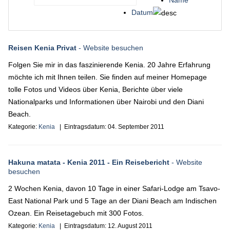
Name
Datum
Reisen Kenia Privat
- Website besuchen
Folgen Sie mir in das faszinierende Kenia. 20 Jahre Erfahrung
möchte ich mit Ihnen teilen. Sie finden auf meiner Homepage
tolle Fotos und Videos über Kenia, Berichte über viele
Nationalparks und Informationen über Nairobi und den Diani
Beach.
Kategorie:
Kenia
| Eintragsdatum:
04. September 2011
Hakuna matata - Kenia 2011 - Ein Reisebericht
- Website
besuchen
2 Wochen Kenia, davon 10 Tage in einer Safari-Lodge am Tsavo-
East National Park und 5 Tage an der Diani Beach am Indischen
Ozean. Ein Reisetagebuch mit 300 Fotos.
Kategorie:
Kenia
| Eintragsdatum:
12. August 2011